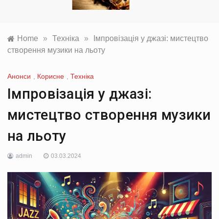
Home
»
Техніка
»
Імпровізація у джазі: мистецтво
створення музики на льоту
Анонси
,
Корисне
,
Техніка
Імпровізація у джазі:
мистецтво створення музики
на льоту
admin
03.03.2024