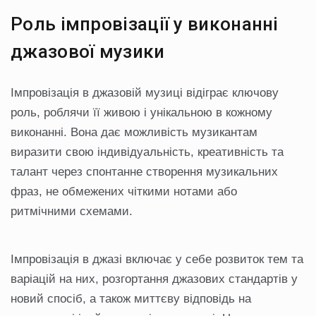
Роль імпровізації у виконанні
джазової музики
Імпровізація в джазовій музиці відіграє ключову
роль, роблячи її живою і унікальною в кожному
виконанні. Вона дає можливість музикантам
виразити свою індивідуальність, креативність та
талант через спонтанне створення музикальних
фраз, не обмежених чіткими нотами або
ритмічними схемами.
Імпровізація в джазі включає у себе розвиток тем та
варіацій на них, розгортання джазових стандартів у
новий спосіб, а також миттєву відповідь на