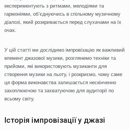
експериментують з ритмами, мелодіями та
гармоніями, об’єднуючись в спільному музичному
діалозі, який розкривається перед слухачами на їх
очах.
У цій статті ми дослідимо імпровізацію як важливий
елемент джазової музики, розглянемо техніки та
прийоми, які використовують музиканти для
створення музики на льоту, і розкриємо, чому саме
ця форма виконавства залишається нескінченно
захоплюючою та захватуючою для аудиторії по
всьому світу.
Історія імпровізації у джазі