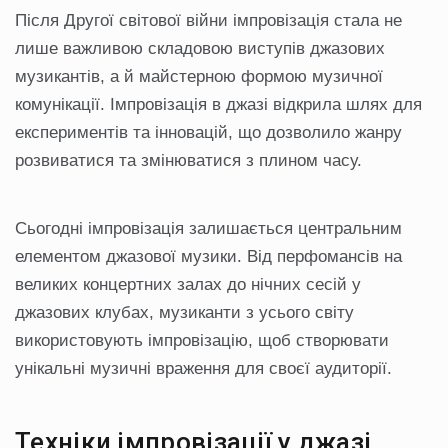
Після Другої світової війни імпровізація стала не
лише важливою складовою виступів джазових
музикантів, а й майстерною формою музичної
комунікації. Імпровізація в джазі відкрила шлях для
експериментів та інновацій, що дозволило жанру
розвиватися та змінюватися з плином часу.
Сьогодні імпровізація залишається центральним
елементом джазової музики. Від перфомансів на
великих концертних залах до нічних сесій у
джазових клубах, музиканти з усього світу
використовують імпровізацію, щоб створювати
унікальні музичні враження для своєї аудиторії.
Техніки імпровізації у джазі