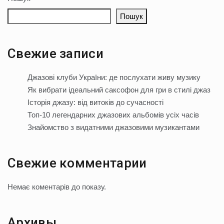
Пошук
Свежие записи
Джазові клуби України: де послухати живу музику
Як вибрати ідеальний саксофон для гри в стилі джаз
Історія джазу: від витоків до сучасності
Топ-10 легендарних джазових альбомів усіх часів
Знайомство з видатними джазовими музикантами
Свежие комментарии
Немає коментарів до показу.
Архивы