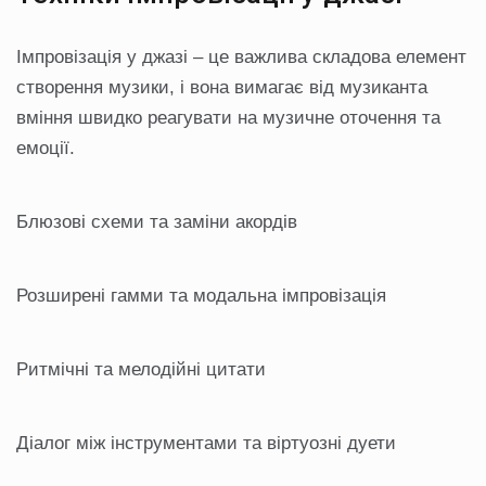
Імпровізація у джазі – це важлива складова елемент
створення музики, і вона вимагає від музиканта
вміння швидко реагувати на музичне оточення та
емоції.
Блюзові схеми та заміни акордів
Розширені гамми та модальна імпровізація
Ритмічні та мелодійні цитати
Діалог між інструментами та віртуозні дуети