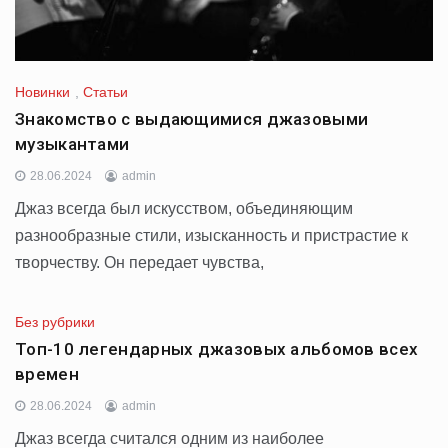
Новинки
,
Статьи
Знакомство с выдающимися джазовыми
музыкантами
28.06.2024
admin
Джаз всегда был искусством, объединяющим
разнообразные стили, изысканность и пристрастие к
творчеству. Он передает чувства,
Без рубрики
Топ-10 легендарных джазовых альбомов всех
времен
28.06.2024
admin
Джаз всегда считался одним из наиболее