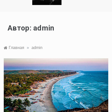
Автор:
admin
Главная
»
admin