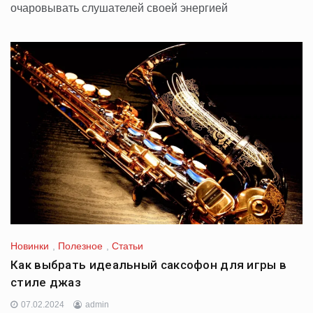
очаровывать слушателей своей энергией
Новинки
,
Полезное
,
Статьи
Как выбрать идеальный саксофон для игры в
стиле джаз
07.02.2024
admin