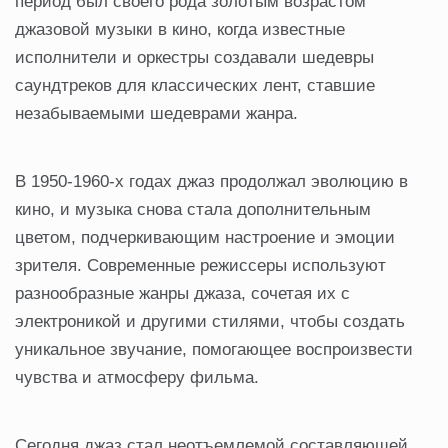
период был своего рода золотым возрастом
джазовой музыки в кино, когда известные
исполнители и оркестры создавали шедевры
саундтреков для классических лент, ставшие
незабываемыми шедеврами жанра.
В 1950-1960-х годах джаз продолжал эволюцию в
кино, и музыка снова стала дополнительным
цветом, подчеркивающим настроение и эмоции
зрителя. Современные режиссеры используют
разнообразные жанры джаза, сочетая их с
электроникой и другими стилями, чтобы создать
уникальное звучание, помогающее воспроизвести
чувства и атмосферу фильма.
Сегодня джаз стал неотъемлемой составляющей