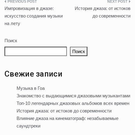
Навигация
Импровизация в джазе:
История джаза: от истоков
по
искусство создания музыки
до современности
на лету
записям
Поиск
Поиск
Свежие записи
Музыка в Гоа
Знакомство с выдающимися джазовыми музыкантами
Топ-10 легендарных джазовых альбомов всех времен
История джаза: от истоков до современности
Влияние джаза на кинематограф: незабываемые
саундтреки