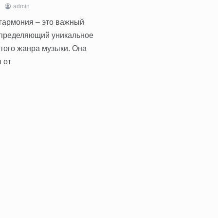
admin
гармония – это важный
определяющий уникальное
этого жанра музыки. Она
 от