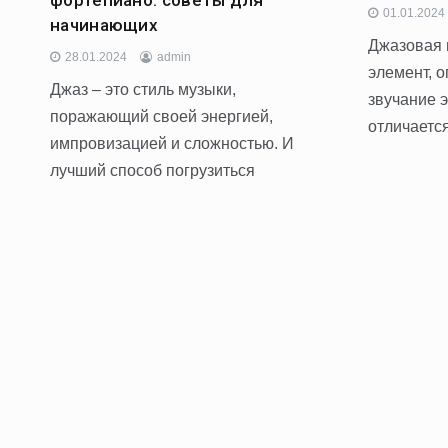
01.01.2024
начинающих
Джазовая 
28.01.2024
admin
элемент, 
Джаз – это стиль музыки,
звучание 
поражающий своей энергией,
отличается
импровизацией и сложностью. И
лучший способ погрузиться