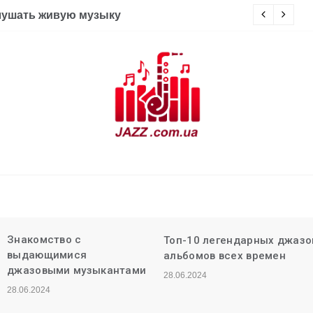
лушать живую музыку
И
Джаз
Знакомство с
Топ-10 легендарных джаз
выдающимися
альбомов всех времен
джазовыми музыкантами
28.06.2024
28.06.2024